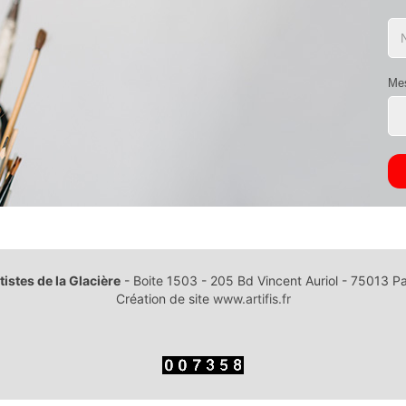
Me
tistes de la Glacière
- Boite 1503 - 205 Bd Vincent Auriol - 75013 Pa
Création de site
www.artifis.fr