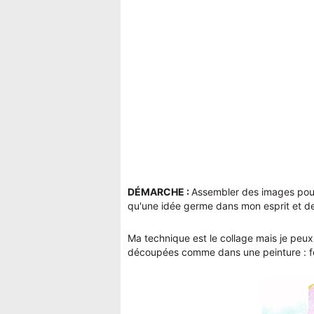
DÉMARCHE :
Assembler des images pour 
qu'une idée germe dans mon esprit et de 
Ma technique est le collage mais je peux
découpées comme dans une peinture : fo