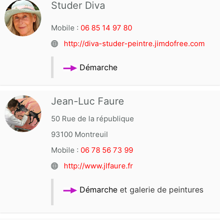
Studer Diva
Mobile :
06 85 14 97 80
http://diva-studer-peintre.jimdofree.com
Démarche
Jean-Luc Faure
50 Rue de la république
93100
Montreuil
Mobile :
06 78 56 73 99
http://www.jlfaure.fr
Démarche
et galerie de peintures