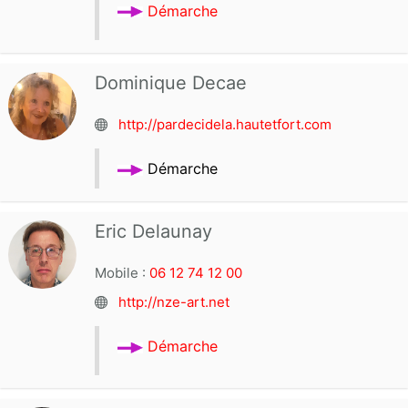
Démarche
Dominique Decae
http://pardecidela.hautetfort.com
Démarche
Eric Delaunay
Mobile :
06 12 74 12 00
http://nze-art.net
Démarche