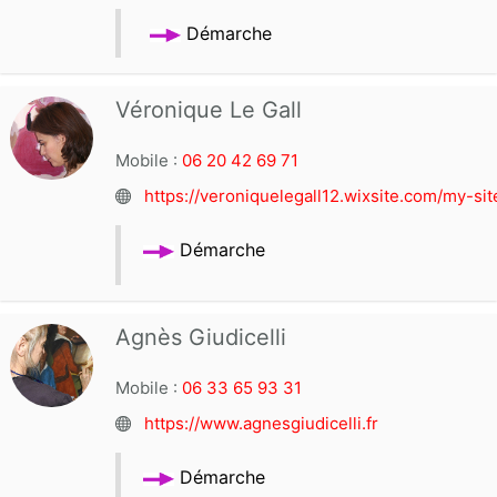
Démarche
Véronique Le Gall
Mobile :
06 20 42 69 71
https://veroniquelegall12.wixsite.com/my-sit
Dé
marche
Agnès Giudicelli
Mobile :
06 33 65 93 31
https://www.agnesgiudicelli.fr
Démarche