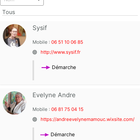
Tous
Sysif
Mobile :
06 51 10 06 85
http://www.sysif.fr
Démarche
Evelyne Andre
Mobile :
06 81 75 04 15
https://andreevelynemamouc.wixsite.com/
Démarche