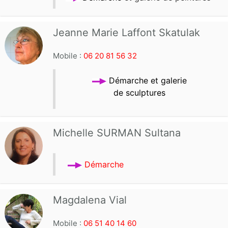
Jeanne Marie Laffont Skatulak
Mobile :
06 20 81 56 32
Démarche et galerie
de sculptures
Michelle SURMAN Sultana
Démarche
Magdalena Vial
Mobile :
06 51 40 14 60