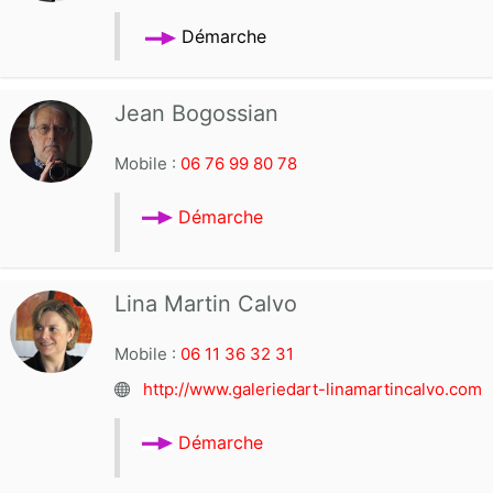
Démarche
Jean Bogossian
Mobile :
06 76 99 80 78
Démarche
Lina Martin Calvo
Mobile :
06 11 36 32 31
http://www.galeriedart-linamartincalvo.com
Démarche