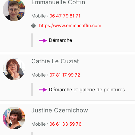
Emmanuelle Coffin
Mobile :
06 47 79 81 71
https://www.emmacoffin.com
Démarche
Cathie Le Cuziat
Mobile :
07 81 17 99 72
Démarche
et galerie de peintures
Justine Czernichow
Mobile :
06 61 33 59 76